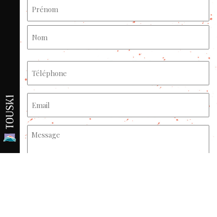
Nom
(Nécessaire)
Prénom
Nom
Téléphone
(Nécessaire)
E-
mail
(Nécessaire)
Message
(Nécessaire)