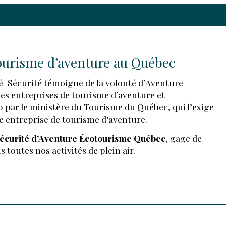
ourisme d’aventure au Québec
é-Sécurité témoigne de la volonté d’Aventure
 des entreprises de tourisme d’aventure et
0 par le ministère du Tourisme du Québec, qui l’exige
 entreprise de tourisme d’aventure.
é-Sécurité d’Aventure Écotourisme Québec
, gage de
toutes nos activités de plein air.
T