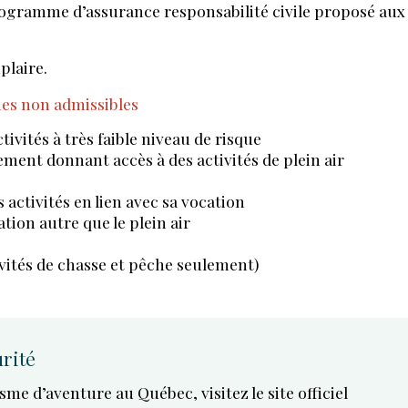
programme d’assurance responsabilité civile proposé aux
plaire.
es non admissibles
tivités à très faible niveau de risque
ment donnant accès à des activités de plein air
s activités en lien avec sa vocation
ion autre que le plein air
ivités de chasse et pêche seulement)
urité
e d’aventure au Québec, visitez le site officiel