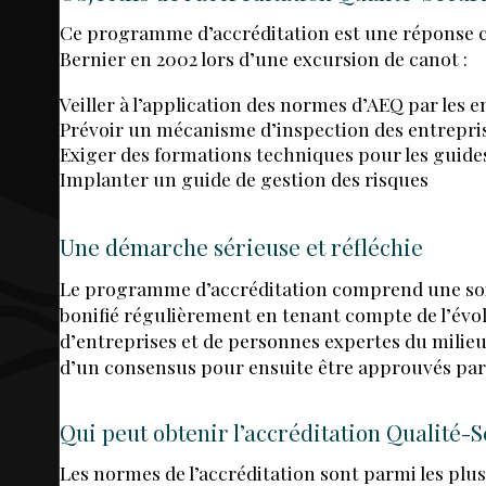
MAP
Ce programme d’accréditation est une réponse c
Bernier en 2002 lors d’une excursion de canot :
3D
Veiller à l’application des normes d’AEQ par les 
Prévoir un mécanisme d’inspection des entrepri
Exiger des formations techniques pour les guide
M
Implanter un guide de gestion des risques
COM
Une démarche sérieuse et réfléchie
Le programme d’accréditation comprend une soixa
bonifié régulièrement en tenant compte de l’évol
d’entreprises et de personnes expertes du milieu du
PR
d’un consensus pour ensuite être approuvés par
Qui peut obtenir l’accréditation Qualité-
Les normes de l’accréditation sont parmi les pl