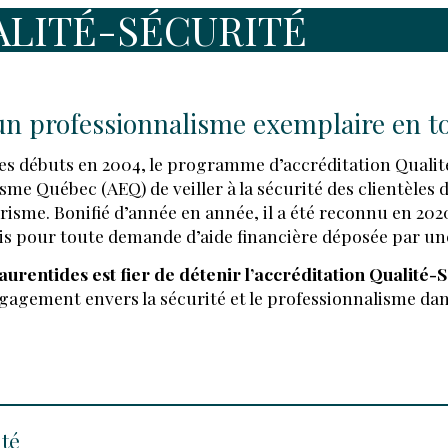
ALITÉ-SÉCURITÉ
un professionnalisme exemplaire en t
es débuts en 2004, le programme d’accréditation Qualit
sme Québec (AEQ) de veiller à la sécurité des clientèles
risme. Bonifié d’année en année, il a été reconnu en 202
LOCATION
s pour toute demande d’aide financière déposée par une
aurentides est fier de détenir l’accréditation Qualit
ÉQUIPEMENT
gagement envers la sécurité et le professionnalisme dans 
HÉBERGEMEN
ité