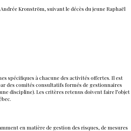
Andrée Kronström, suivant le décès du jeune Raphaël
pécifiques à chacune des activités offertes. Il est
par des comités consultatifs formés de gestionnaires
une discipline). Les critères retenus doivent faire l’objet
ébec.
otamment en matière de gestion des risques, de mesures