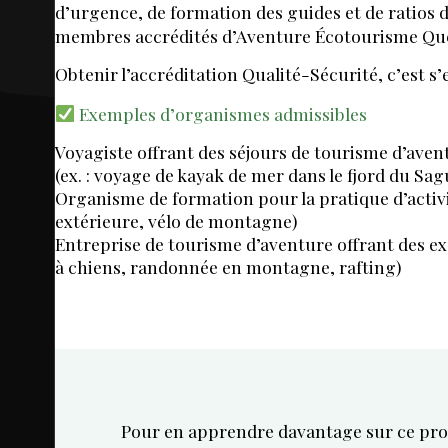
d’urgence, de formation des guides et de ratios 
membres accrédités d’Aventure Écotourisme Québ
DO
Obtenir l’accréditation Qualité-Sécurité, c’est 
Exemples d’organismes admissibles
Voyagiste offrant des séjours de tourisme d’ave
(ex. : voyage de kayak de mer dans le fjord du Sa
AEQ
Organisme de formation pour la pratique d’activité
extérieure, vélo de montagne)
Entreprise de tourisme d’aventure offrant des exc
à chiens, randonnée en montagne, rafting)
Pour en apprendre davantage sur ce progr