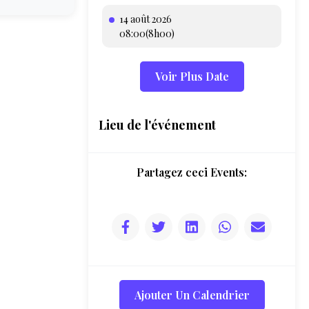
14 août 2026
08:00(8h00)
Voir Plus Date
Lieu de l'événement
Partagez ceci Events:
Ajouter Un Calendrier