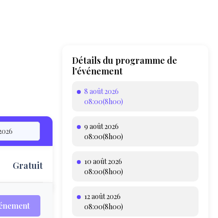
Détails du programme de
l'événement
8 août 2026
08:00(8h00)
9 août 2026
08:00(8h00)
10 août 2026
Gratuit
T
08:00(8h00)
12 août 2026
vénement
08:00(8h00)