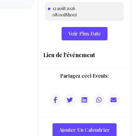
12 août 2026
08:00(8h00)
Voir Plus Date
Lieu de l'événement
Partagez ceci Events:
Ajouter Un Calendrier