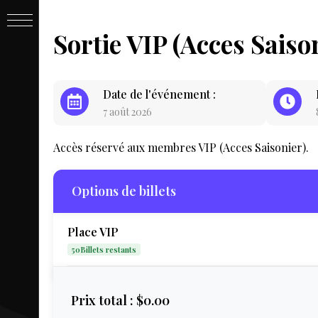
PASSE
Sortie VIP (Acces Saiso
&
Date de l'événement :
7 août 2026
BILLET
Accès réservé aux membres VIP (Acces Saisonier).
Options de billets
Place VIP
50Billets restants
LIVE
Prix total :
$0.00