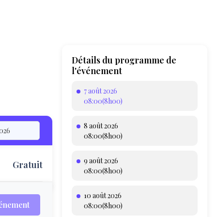
Détails du programme de
l'événement
7 août 2026
08:00(8h00)
8 août 2026
08:00(8h00)
9 août 2026
Gratuit
T
08:00(8h00)
10 août 2026
vénement
08:00(8h00)