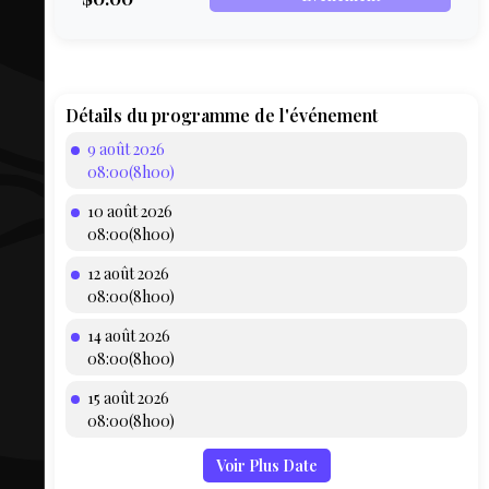
COMPTE
BIEN SE
PRÉPARER
TOUSKI
Détails du programme de l'événement
9 août 2026
LE
08:00(8h00)
DOMAINE
10 août 2026
COLLATIO
08:00(8h00)
12 août 2026
AEQ
08:00(8h00)
14 août 2026
08:00(8h00)
15 août 2026
08:00(8h00)
Voir Plus Date