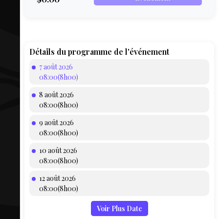
COMPTE
BIEN SE
PRÉPARER
TOUSKI
Détails du programme de l'événement
7 août 2026
LE
08:00(8h00)
DOMAINE
8 août 2026
COLLATIO
08:00(8h00)
9 août 2026
AEQ
08:00(8h00)
10 août 2026
08:00(8h00)
12 août 2026
08:00(8h00)
Voir Plus Date