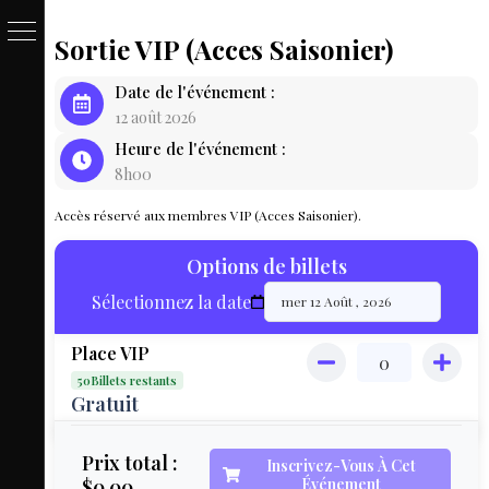
Sortie VIP (Acces Saisonier)
PASSE
Date de l'événement :
&
12 août 2026
Heure de l'événement :
BILLET
8h00
LOCAT
Accès réservé aux membres VIP (Acces Saisonier).
ÉQUIPEM
Options de billets
HÉBER
Sélectionnez la date
LIVE
Place VIP
MAP
50Billets restants
3D
Gratuit
MON
Prix total :
Inscrivez-Vous À Cet
$0.00
Événement