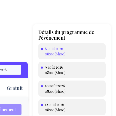
Détails du programme de
l'événement
8 août 2026
08:00(8h00)
9 août 2026
08:00(8h00)
10 août 2026
Gratuit
T
08:00(8h00)
12 août 2026
vénement
08:00(8h00)