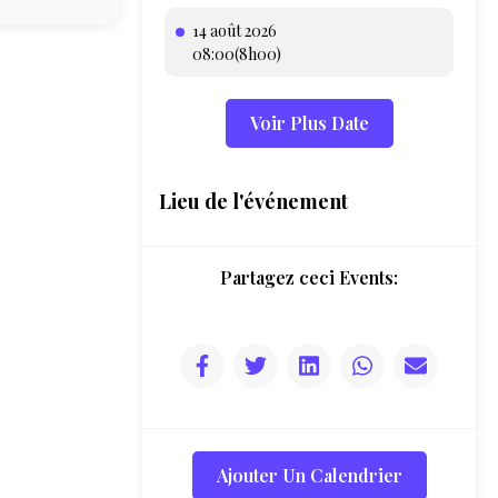
14 août 2026
08:00(8h00)
Voir Plus Date
Lieu de l'événement
Partagez ceci Events:
Ajouter Un Calendrier