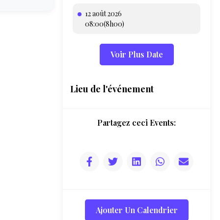
12 août 2026
08:00(8h00)
Voir Plus Date
Lieu de l'événement
Partagez ceci Events:
Ajouter Un Calendrier