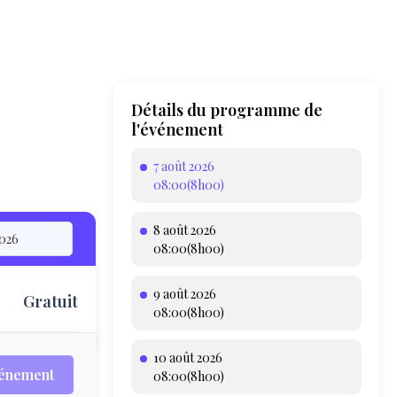
Détails du programme de
l'événement
7 août 2026
08:00(8h00)
8 août 2026
08:00(8h00)
9 août 2026
Gratuit
T
08:00(8h00)
10 août 2026
vénement
08:00(8h00)