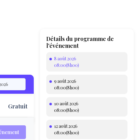
Détails du programme de
l'événement
8 août 2026
08:00(8h00)
9 août 2026
08:00(8h00)
10 août 2026
Gratuit
T
08:00(8h00)
12 août 2026
vénement
08:00(8h00)