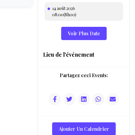
14 août 2026
08:00(8h00)
Voir Plus Date
Lieu de l'événement
Partagez ceci Events:
Ajouter Un Calendrier